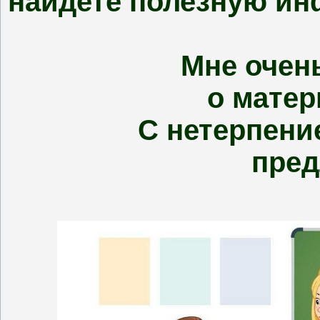
найдете полезную и
Мне очень инте
о матер
С нетерпением 
пред